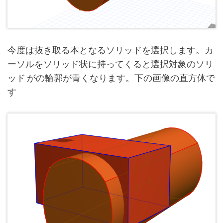
今度は抜き取る本となるソリッドを選択します。カ
ーソルをソリッド状に持ってくると選択対象のソリ
ッド がの輪郭が青くなります。下の画像の直方体で
す