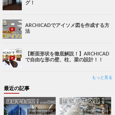
グ！
ARCHICADでアイソメ図を作成する方
法
【断面形状を徹底解説！】ARCHICAD
で自由な形の壁、柱、梁の設計！！
もっと見る
最近の記事