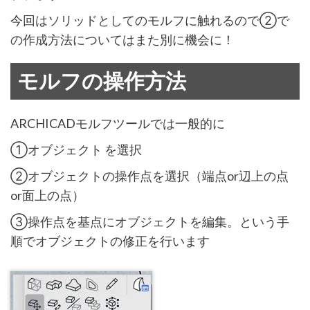
今回はソリッドとしてのモルフに触れるので②で
の作成方法についてはまた別に機会に！
モルフの操作方法
ARCHICADモルフツールでは一般的に
①オブジェクト を選択
②オブジェクトの操作点を選択（端点or辺上の点
or面上の点）
③操作点を基点にオブジェクトを編集。という手
順でオブジェクトの修正を行います