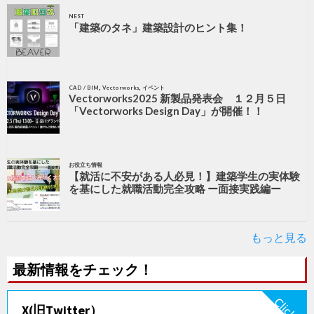
NEST
「建築のタネ」建築設計のヒント集！
,
,
CAD / BIM
Vectorworks
イベント
Vectorworks2025 新製品発表会 １２月５日
「Vectorworks Design Day」が開催！！
お役立ち情報
【就活に不安がある人必見！】建築学生の実体験
を基にした就職活動完全攻略 ー面接実践編ー
もっと見る
最新情報をチェック！
X(旧Twitter）