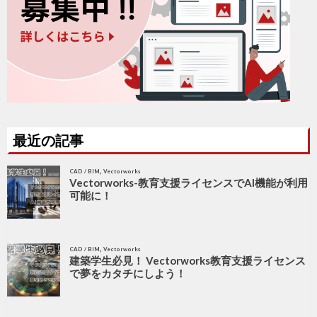
最近の記事
,
CAD / BIM
Vectorworks
Vectorworks-教育支援ライセンスでAI機能が利用
可能に！
,
CAD / BIM
Vectorworks
建築学生必見！ Vectorworks教育支援ライセンス
で夢をカタチにしよう！