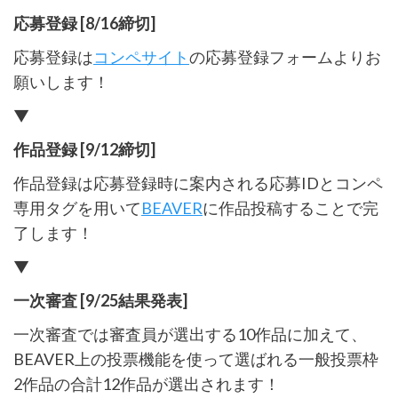
応募登録 [8/16締切]
応募登録は
コンペサイト
の応募登録フォームよりお
願いします！
▼
作品登録 [9/12締切]
作品登録は応募登録時に案内される応募IDとコンペ
専用タグを用いて
BEAVER
に作品投稿することで完
了します！
▼
一次審査 [9/25結果発表]
一次審査では審査員が選出する10作品に加えて、
BEAVER上の投票機能を使って選ばれる一般投票枠
2作品の合計12作品が選出されます！