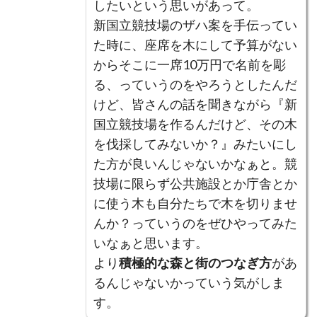
したいという思いがあって。
新国立競技場のザハ案を手伝ってい
た時に、座席を木にして予算がない
からそこに一席10万円で名前を彫
る、っていうのをやろうとしたんだ
けど、皆さんの話を聞きながら『新
国立競技場を作るんだけど、その木
を伐採してみないか？』みたいにし
た方が良いんじゃないかなぁと。競
技場に限らず公共施設とか庁舎とか
に使う木も自分たちで木を切りませ
んか？っていうのをぜひやってみた
いなぁと思います。
より
積極的な森と街のつなぎ方
があ
るんじゃないかっていう気がしま
す。