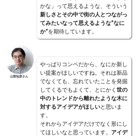
かな」って思えるような、そういう
新しさとその中で街の人とつながっ
てみたいなって思えるような”なに
か”
を期待しています。
やっぱりコンペだから、なにか新し
い提案がほしいですね。それは新品
山梨知彦さん
でなくても、忘れていたことを発掘
してくるでもよくて、とにかく
世の
中のトレンドから離れたような木に
対するアイデアがほしい
と思いま
す。
それからアイデアだけでなく形にし
てほしいなと思っています。
アイデ