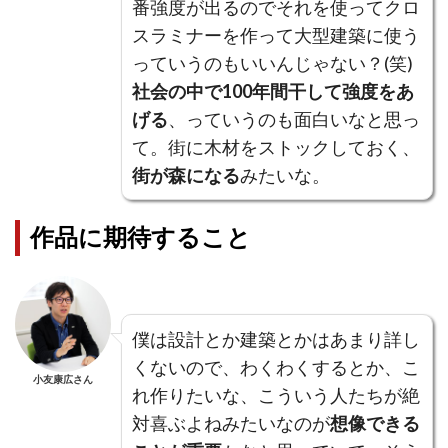
番強度が出るのでそれを使ってクロ
スラミナーを作って大型建築に使う
っていうのもいいんじゃない？(笑)
社会の中で100年間干して強度をあ
げる
、っていうのも面白いなと思っ
て。街に木材をストックしておく、
街が森になる
みたいな。
作品に期待すること
僕は設計とか建築とかはあまり詳し
くないので、わくわくするとか、こ
小友康広さん
れ作りたいな、こういう人たちが絶
対喜ぶよねみたいなのが
想像できる