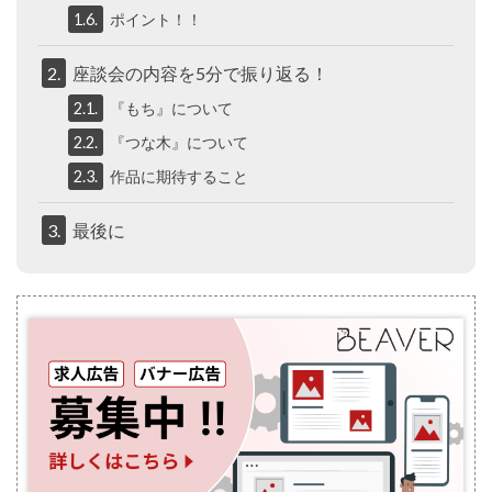
1.6.
ポイント！！
2.
座談会の内容を5分で振り返る！
2.1.
『もち』について
2.2.
『つな木』について
2.3.
作品に期待すること
3.
最後に