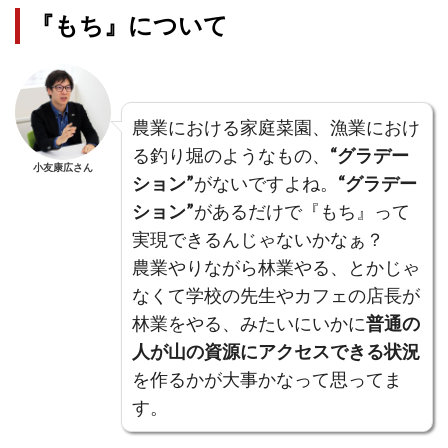
『もち』について
農業における家庭菜園、漁業におけ
る釣り堀のようなもの、
“グラデー
小友康広さん
ション”
がないですよね。
“グラデー
ション”
があるだけで『もち』って
実現できるんじゃないかなぁ？
農業やりながら林業やる、とかじゃ
なくて学校の先生やカフェの店長が
林業をやる、みたいにいかに
普通の
人が山の資源にアクセスできる状況
を作るかが大事かなって思ってま
す。