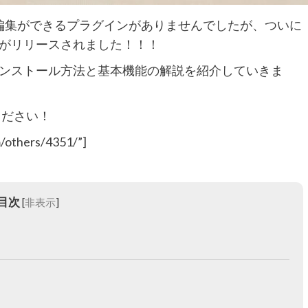
osとの同時編集ができるプラグインがありませんでしたが、ついに
がリリースされました！！！
INOのインストール方法と基本機能の解説を紹介していきま
ください！
m/others/4351/”]
目次
[
非表示
]