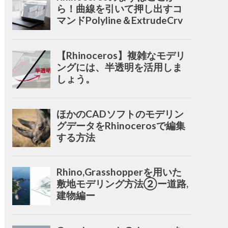
ら！曲線を引いて押し出すコ
マンドPolyline＆ExtrudeCrv
【Rhinoceros】複雑なモデリ
ングには、半透明を活用しま
しょう。
ほかのCADソフトのモデリン
グデータをRhinocerosで編集
する方法
Rhino,Grasshopperを用いた
敷地モデリング方法②ー道路,
建物編ー