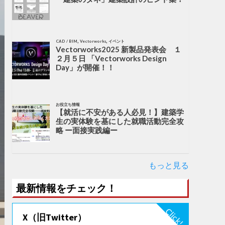
,
,
CAD / BIM
Vectorworks
イベント
Vectorworks2025 新製品発表会 １
２月５日 「Vectorworks Design
Day」が開催！！
お役立ち情報
【就活に不安がある人必見！】建築学
生の実体験を基にした就職活動完全攻
略 ー面接実践編ー
もっと見る
最新情報をチェック！
X（旧Twitter）