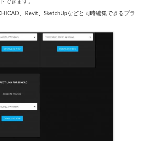
ドできます。
ARCHICAD、Revit、SketchUpなどと同時編集できるプラ