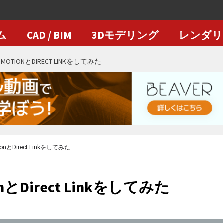
ム
CAD / BIM
3Dモデリング
レンダリ
NMOTIONとDIRECT LINKをしてみた
ionとDirect Linkをしてみた
onとDirect Linkをしてみた