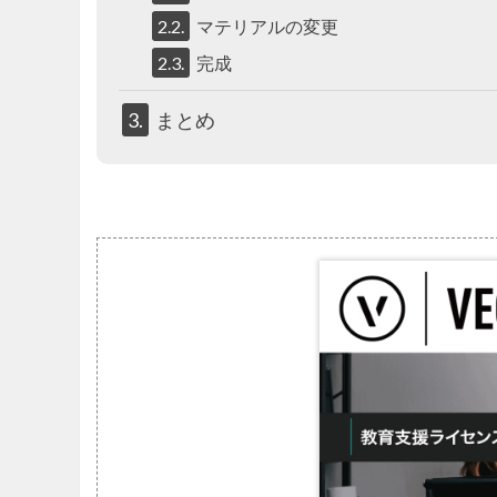
2.2.
マテリアルの変更
2.3.
完成
3.
まとめ