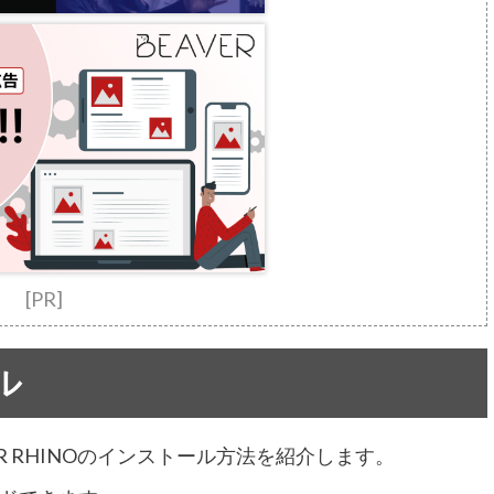
[PR]
ル
FOR RHINOのインストール方法を紹介します。