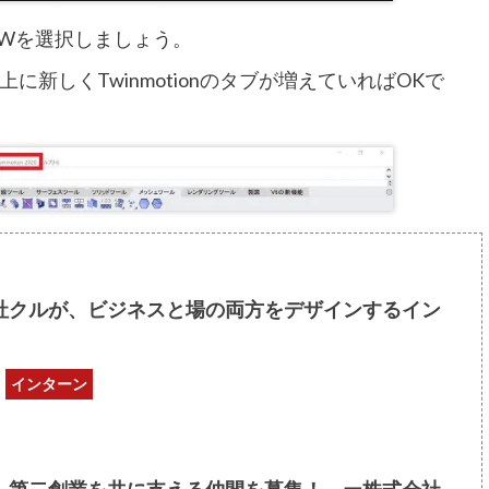
 NOWを選択しましょう。
s上に新しくTwinmotionのタブが増えていればOKで
社クルが、ビジネスと場の両方をデザインするイン
インターン
】第二創業を共に支える仲間を募集！ ー株式会社