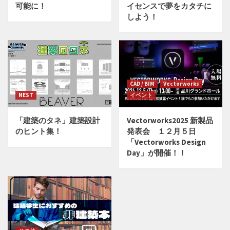
可能に！
イセンスで夢をカタチに
しよう！
CAD / BIM
Vectorworks
NEST
イベント
「建築のタネ」建築設計
Vectorworks2025 新製品
のヒント集！
発表会 １２月５日
「Vectorworks Design
Day」が開催！！