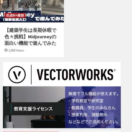
生成AI×建築
【建築学生は長期休暇で
色々挑戦】Midjourneyの
面白い機能で遊んでみた
2,069 Views