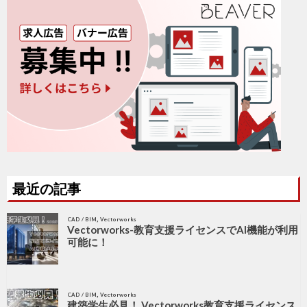
最近の記事
,
CAD / BIM
Vectorworks
Vectorworks-教育支援ライセンスでAI機能が利用
可能に！
,
CAD / BIM
Vectorworks
建築学生必見！ Vectorworks教育支援ライセンス