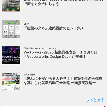
で夢をカタチにしよう！
NEST
「建築のタネ」建築設計のヒント集！
,
,
CAD / BIM
Vectorworks
イベント
Vectorworks2025 新製品発表会 １２月５日
「Vectorworks Design Day」が開催！！
お役立ち情報
【就活に不安がある人必見！】建築学生の実体験
を基にした就職活動完全攻略 ー面接実践編ー
もっと見る