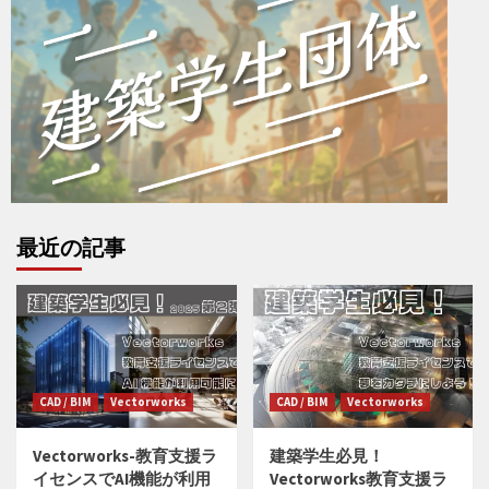
最近の記事
CAD / BIM
Vectorworks
CAD / BIM
Vectorworks
Vectorworks-教育支援ラ
建築学生必見！
イセンスでAI機能が利用
Vectorworks教育支援ラ