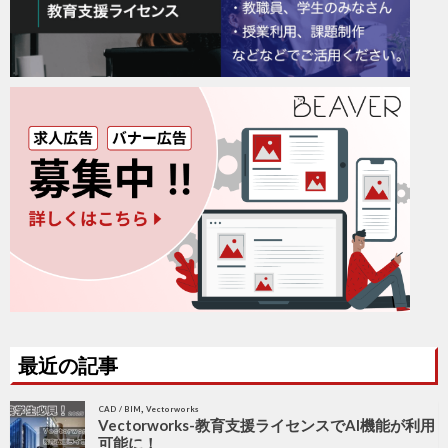
最近の記事
,
CAD / BIM
Vectorworks
Vectorworks-教育支援ライセンスでAI機能が利用
可能に！