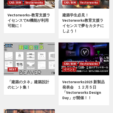
CAD / BIM
Vectorworks
CAD / BIM
Vectorworks
Vectorworks-教育支援ラ
建築学生必見！
イセンスでAI機能が利用
Vectorworks教育支援ラ
可能に！
イセンスで夢をカタチに
しよう！
CAD / BIM
Vectorworks
NEST
イベント
「建築のタネ」建築設計
Vectorworks2025 新製品
のヒント集！
発表会 １２月５日
「Vectorworks Design
Day」が開催！！