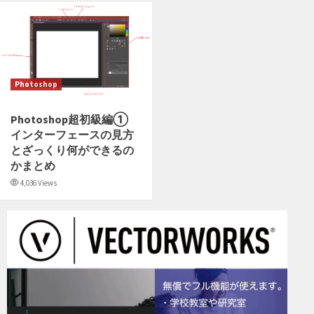
Photoshop
Photoshop超初級編①
インターフェースの見方
とざっくり何ができるの
かまとめ
4,036 Views