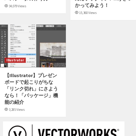
かってみよう！
34,079 Views
15,360 Views
Illustrator
【Illustrator】プレゼン
ボードで起こりがちな
「リンク切れ」にさよう
なら！「パッケージ」機
能の紹介
3,285 Views