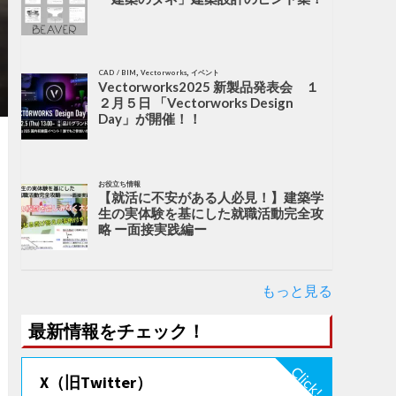
,
,
CAD / BIM
Vectorworks
イベント
Vectorworks2025 新製品発表会 １
２月５日 「Vectorworks Design
Day」が開催！！
お役立ち情報
【就活に不安がある人必見！】建築学
生の実体験を基にした就職活動完全攻
略 ー面接実践編ー
もっと見る
最新情報をチェック！
X（旧Twitter）