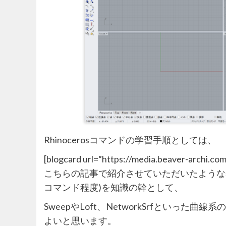
Rhinocerosコマンドの学習手順としては、
[blogcard url=”https://media.beaver-archi.co
こちらの記事で紹介させていただいたような基
コマンド程度)を知識の幹として、
SweepやLoft、NetworkSrfといっ
よいと思います。