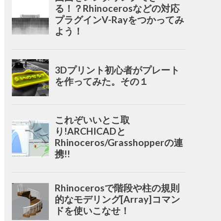
る！？Rhinocerosなどの対応
プラグインV-Rayをつかってみ
よう！
3Dプリント初心者がプレート
を作ってみた。その１
これぞいいとこ取
り!ARCHICADと
Rhinoceros/Grasshopperの連
携!!
Rhinocerosで階段や柱の規則
的なモデリング[Array]コマン
ドを使いこなせ！