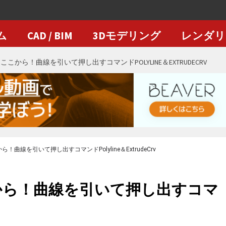
ム
CAD / BIM
3Dモデリング
レンダリ
ずはここから！曲線を引いて押し出すコマンドPOLYLINE＆EXTRUDECRV
から！曲線を引いて押し出すコマンドPolyline＆ExtrudeCrv
ここから！曲線を引いて押し出すコマ