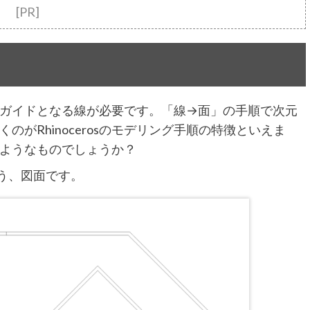
[PR]
ずそのガイドとなる線が必要です。「線→面」の手順で次元
がRhinocerosのモデリング手順の特徴といえま
ようなものでしょうか？
う、図面です。