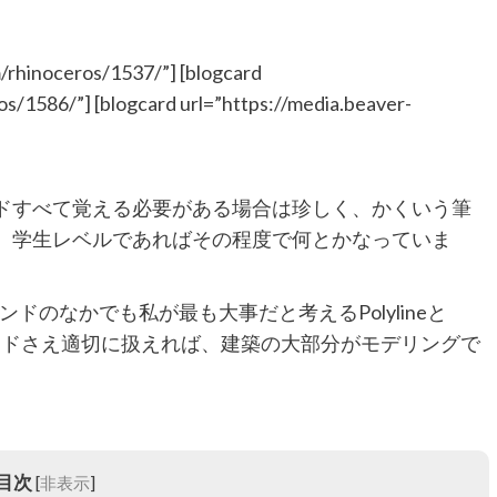
m/rhinoceros/1537/”] [blogcard
os/1586/”] [blogcard url=”https://media.beaver-
ンドすべて覚える必要がある場合は珍しく、かくいう筆
す。学生レベルであればその程度で何とかなっていま
のなかでも私が最も大事だと考えるPolylineと
コマンドさえ適切に扱えれば、建築の大部分がモデリングで
目次
[
非表示
]