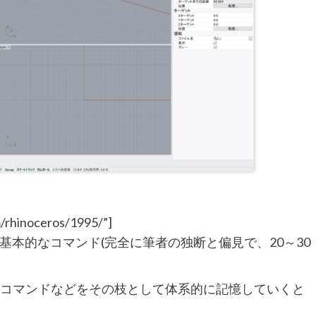
m/rhinoceros/1995/”]
本的なコマンド(完全に筆者の独断と偏見で、20～30
た曲線系のコマンドなどをその枝として体系的に記憶していくと