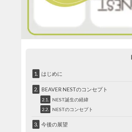
1.
はじめに
2.
BEAVER NESTのコンセプト
2.1.
NEST誕生の経緯
2.2.
NESTのコンセプト
3.
今後の展望