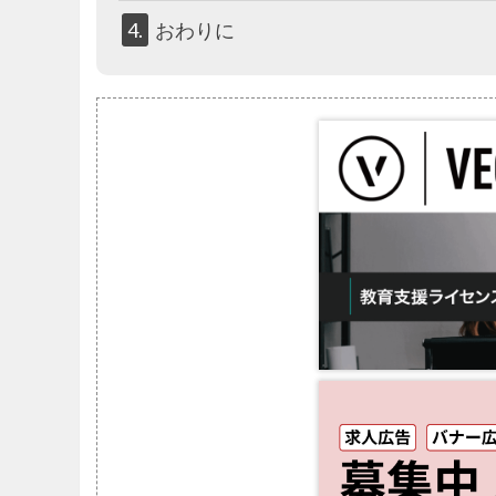
4.
おわりに