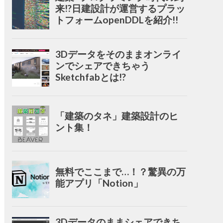
来!?日建設計が運営するプラッ
トフォームopenDDLを紹介!!
3Dデータをそのままオンライ
ンでシェアできちゃう
Sketchfabとは!?
「建築のタネ」建築設計のヒ
ント集！
無料でここまで…！？驚異の万
能アプリ「Notion」
3Dデータのままシェアできち