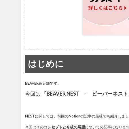
はじめに
BEAVER編集部です。
今回は
「BEAVER NEST - ビーバーネス
NESTに関しては、前回のNotionの記事の最後でも紹介しま
今回はその
コンセプトと今後の展望
についての記事になりま