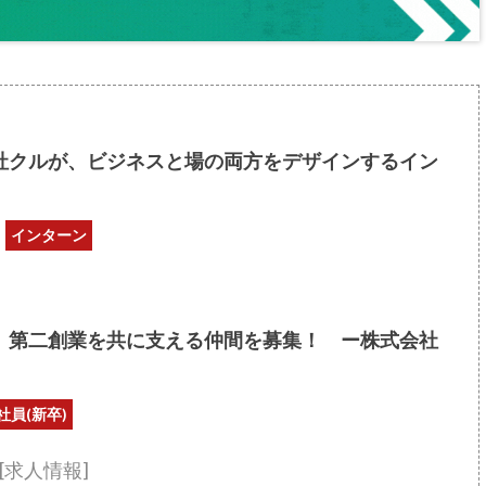
社クルが、ビジネスと場の両方をデザインするイン
インターン
】第二創業を共に支える仲間を募集！ ー株式会社
社員(新卒)
[求人情報]