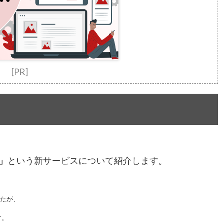
[PR]
ト」
という新サービスについて紹介します。
したが、
す。