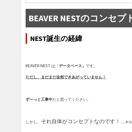
BEAVER NESTのコンセプ
NEST誕生の経緯
BEAVER NEST は「
データベース」
です。
ただし、まだまだ全然できあがっていません！
ずーっと工事中
だと思ってください。
それ自体がコンセプトなのです！
しかし、
……本