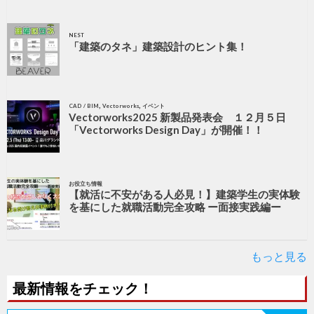
NEST
「建築のタネ」建築設計のヒント集！
,
,
CAD / BIM
Vectorworks
イベント
Vectorworks2025 新製品発表会 １２月５日
「Vectorworks Design Day」が開催！！
お役立ち情報
【就活に不安がある人必見！】建築学生の実体験
を基にした就職活動完全攻略 ー面接実践編ー
もっと見る
最新情報をチェック！