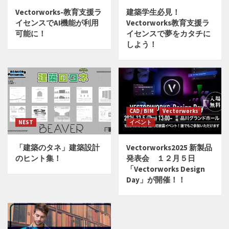
Vectorworks-教育支援ラ
建築学生必見！
イセンスでAI機能が利用
Vectorworks教育支援ラ
可能に！
イセンスで夢をカタチに
しよう！
CAD / BIM
Vectorworks
NEST
イベント
「建築のタネ」建築設計
Vectorworks2025 新製品
のヒント集！
発表会 １２月５日
「Vectorworks Design
Day」が開催！！