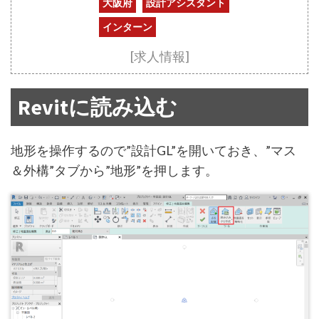
大阪府
設計アシスタント
インターン
[求人情報]
Revitに読み込む
地形を操作するので”設計GL”を開いておき、”マス
＆外構”タブから”地形”を押します。