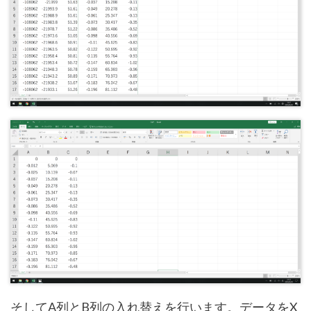
そしてA列とB列の入れ替えを行います。データをX