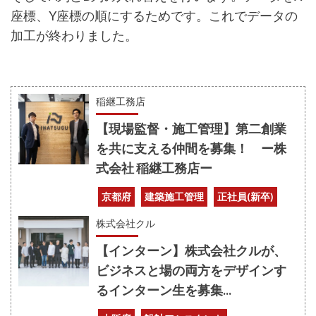
座標、Y座標の順にするためです。これでデータの
加工が終わりました。
稲継工務店
【現場監督・施工管理】第二創業
を共に支える仲間を募集！ ー株
式会社 稲継工務店ー
京都府
建築施工管理
正社員(新卒)
株式会社クル
【インターン】株式会社クルが、
ビジネスと場の両方をデザインす
るインターン生を募集...