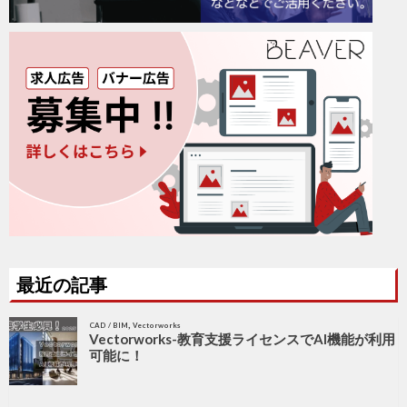
最近の記事
,
CAD / BIM
Vectorworks
Vectorworks-教育支援ライセンスでAI機能が利用
可能に！