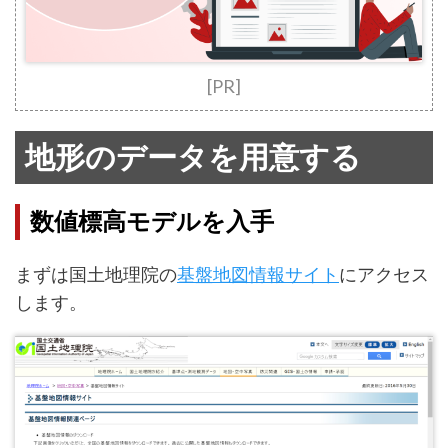
[PR]
地形のデータを用意する
数値標高モデルを入手
まずは国土地理院の
基盤地図情報サイト
にアクセス
します。