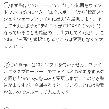
①まず先ほどのビューアで、欲しい範囲をウィン
ドウいっぱいに開き、”エクスポート”から”標高メッ
シュをシェープファイルに出力”を選択します。そ
して出力拡張子が”テキスト形式IDXYZ（*xyz）”に
なっていることを確認の上、出力してください。こ
の時、”～系”と選択できるところは変更しなくて大
丈夫です。
②この操作には特にソフトを使いません。ファイ
ルエクスプローラー上でファイル名の変更をするの
と同じ方法で .xyz を .csv と変更します。このとき警
告が出ますが、今回やろうとしていることには影響
がないのでスルーして大丈夫です。