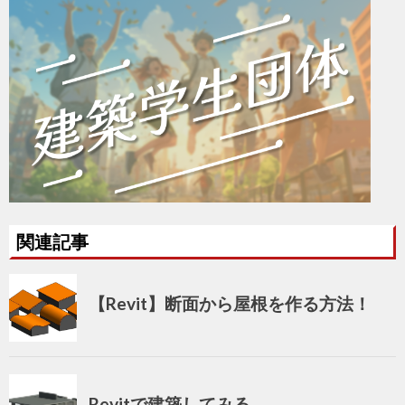
関連記事
【Revit】断面から屋根を作る方法！
Revitで建築してみる