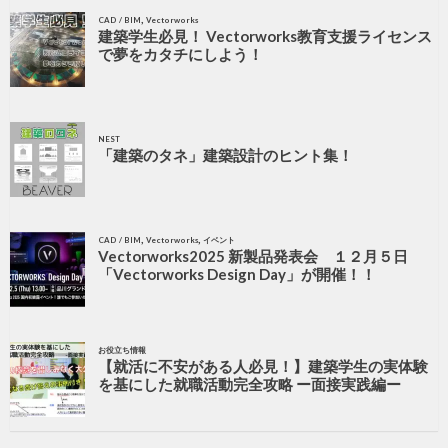
,
CAD / BIM
Vectorworks
建築学生必見！ Vectorworks教育支援ライセンス
で夢をカタチにしよう！
NEST
「建築のタネ」建築設計のヒント集！
,
,
CAD / BIM
Vectorworks
イベント
Vectorworks2025 新製品発表会 １２月５日
「Vectorworks Design Day」が開催！！
お役立ち情報
【就活に不安がある人必見！】建築学生の実体験
を基にした就職活動完全攻略 ー面接実践編ー