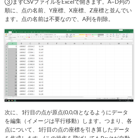
③まずCSVファイルをExcelで開きます。A~D列の
順に、点の名前、Y座標、X座標、Z座標と並んでい
ます。点の名前は不要なので、A列を削除。
次に、1行目の点が原点(0,0,0)となるようにデータ
を編集（イメージは平行移動）します。つまり、各
点について、1行目の点の座標を引き算したデータ