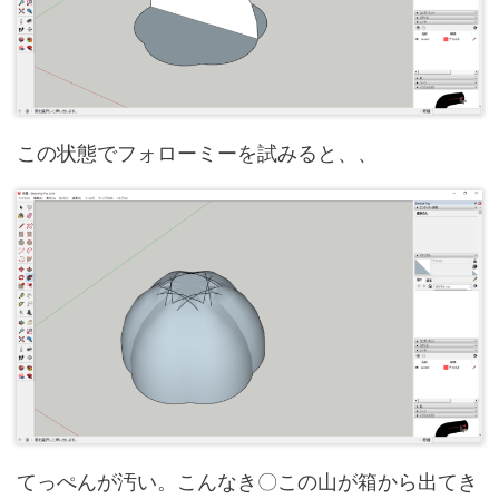
この状態でフォローミーを試みると、、
てっぺんが汚い。こんなき〇この山が箱から出てき