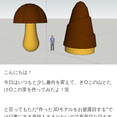
こんにちは！
今日はいつもと少し趣向を変えて、き○この山とた
け○この里を作ってみたよ！笑
と言ってもただ”作った3Dモデルをお披露目する”で
は記事にする意味もあまりないので真面目な話をす