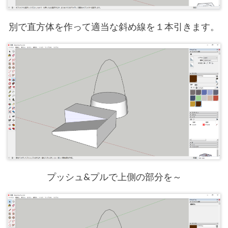
別で直方体を作って適当な斜め線を１本引きます。
プッシュ&プルで上側の部分を～