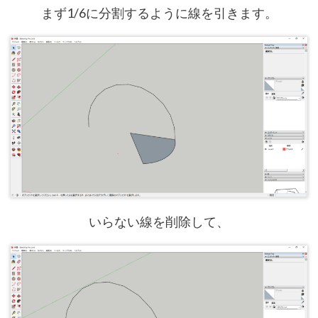
まず1/6に分割するように線を引きます。
いらない線を削除して、