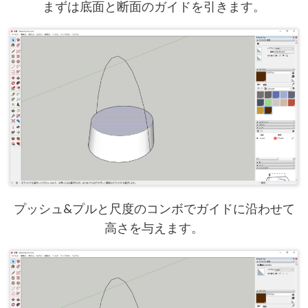
まずは底面と断面のガイドを引きます。
プッシュ&プルと尺度のコンボでガイドに沿わせて
高さを与えます。