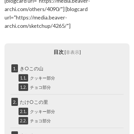
[blogcard url=”https://media.beaver-
archi.com/others/4090/”] [blogcard
url=”https://media.beaver-
archi.com/sketchup/4265/”]
目次
[
非表示
]
1.
き○この山
1.1.
クッキー部分
1.2.
チョコ部分
2.
たけ○この里
2.1.
クッキー部分
2.2.
チョコ部分