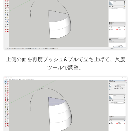
上側の面を再度プッシュ&プルで立ち上げて、尺度
ツールで調整。