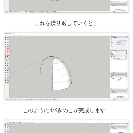
これを繰り返していくと、
このように1/6きのこが完成します！