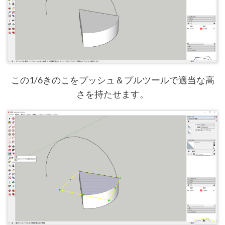
この1/6きのこをプッシュ＆プルツールで適当な高
さを持たせます。