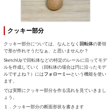
クッキー部分
クッキー部分については、なんとなく
回転体
の要領
で形が作れそうだなぁ、と思いませんか？
SketchUpで回転体などの特定のレールに沿ってモデ
ルを作成していく（回転体の場合は円に沿ったモデ
ルですよね？）には
フォローミ―
という機能を使い
ます。
では実際にクッキー部分を作る流れを見ていきまし
ょう。
１．クッキー部分の断面形状を書きます