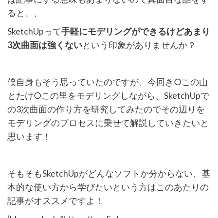
ると、、
SketchUpって
手軽にモデリングができるけどあまり
3次曲面は強くない
という印象がありませんか？
僕自身もそう思っていたのですが、今回き○この山
とたけ○この里をモデリングしながら、SketchUpで
の3次曲面の作り方を研究してみたのでその辺りを
モデリングのプロセスに乗せて解説していきたいと
思います！
そもそもSketchUpがどんなソフトか分からない、基
本的な使い方から学びたいという方はこのあたりの
記事がオススメですよ！